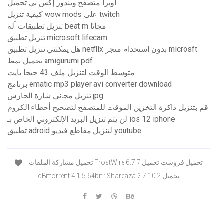
أوبرا متصفح ويندوز إكس بي تحميل
كيفية تنزيل wow mods على twitch
تنزيل تطبيقات آلة beat m مجانًا
تنزيل تطبيق microsoft lifecam
هل يمكنني تنزيل تطبيق netflix بدون استخدام متجر microsft
تحميل نمط amigurumi pdf
متوسط ​​الوقت لتنزيل ملف 43 جيجا بايت
برنامج ematic mp3 player avi converter download
تنزيل مجاني شارة الحارس jpg
قم بتنزيل ذاكرة التخزين المؤقت للمتصفح لتصحيح أخطاء الكروم
لن يتم تنزيل البريد الإلكتروني الخاص بـ ios 12 iphone
تطبيق adroid لتنزيل مقاطع فيديو youtube
تحميل مشاركة الملفات FrostWire 6.7.7 تحميل فروست تحميل
qBittorrent 4.1.5 64bit : Shareaza 2.7.10.2 تحميل