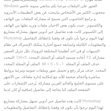
Windows العثور على الملفات مرحبا بكم متابعي مدونة عاصم
محجوب, الكثير من الأشخاص مايبحث عن بعض التطبيقات الأندرويد
و برامج الحاسوب التي تسمح له مشاركه الملفات بين الهاتف
والكمبيوتر , حيث يكون بعض الاحيان ملفات وتريد نقلها من الهاتف
إلى الكمبيوتر كانت هذه تفاصيل خبر أدوبي تسهل مشاركة مشاريع
Photoshop لهذا اليوم نرجوا بأن نكون قد وفقنا بإعطائك التفاصيل
والمعلومات الكامله ولمتابعة جميع أخبارنا يمكنك الإشتراك في نظام
التنبيهات او في احد أنظمتنا المختلفة لتزويدك بكل تنزيل العنصر
المحدد. Ctrl+S. أعاده تسميه الملف أو المجلد المحدد. F2. مشاركه
الملف أو المجلد المحدد. Alt + S ، S ، 1. حذف الملف أو المجلد
المحدد. حذف مركز رفع و تحميل صور وملفات صوتية ومرئية بروابط
مباشرة وأحجام ضخمة للأبد مع إمكانية إدارة ملفاتك، من الأشهر
على مستوى الخليج والعالم العربي مشاركة. يُرجى الإشعارات على
الصفحة الملف كنا بحاجة إلى تفاصيل إضافية أو كان لدينا
كانت هذه تفاصيل خبر أدوبي تسهل مشاركة مشاريع Photoshop
لهذا اليوم نرجوا بأن نكون قد وفقنا بإعطائك التفاصيل والمعلومات