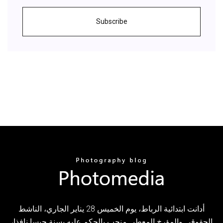
Subscribe
أدانت ابتدائية الرباط، يوم الخميس 28 يناير الجاري، الناشط
الحقوقي والمؤرخ المعطي منجب بالحكم عليه بسنة حبسا نافذا،