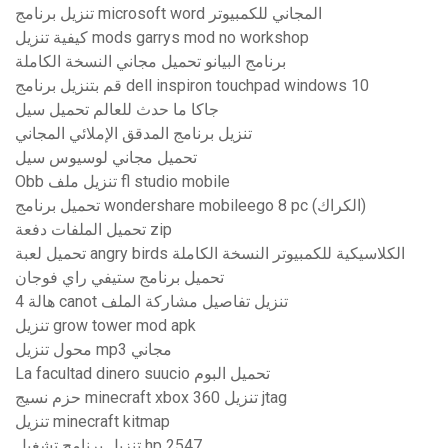
تنزيل برنامج microsoft word المجاني للكمبيوتر
كيفية تنزيل mods garrys mod no workshop
برنامج البيانو تحميل مجاني النسخة الكاملة
قم بتنزيل برنامج dell inspiron touchpad windows 10
جاكا ما حدث للعالم تحميل سيل
تنزيل برنامج المدقق الإملائي المجاني
تحميل مجاني لوسيوس سيل
Obb تنزيل ملف fl studio mobile
تحميل برنامج wondershare mobileego 8 pc (الكراك)
تحميل الملفات دفعة zip
تحميل لعبة angry birds الكلاسيكية للكمبيوتر النسخة الكاملة
تحميل برنامج ستيفي راي فوجان
هالة 4 canot تنزيل تفاصيل مشاركة الملف
تنزيل grow tower mod apk
محول تنزيل mp3 مجاني
La facultad dinero suucio تحميل البوم
حزم نسيج minecraft xbox 360 تنزيل jtag
تنزيل minecraft kitmap
تنزيل برنامج تشغيل hp 2547