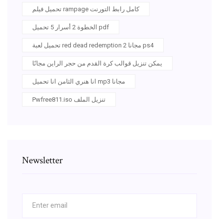
تحميل فيلم rampage كامل رابط التورنت
الخطوة 2 أسرار 5 تحميل pdf
تحميل لعبة red dead redemption 2 مجانا ps4
يمكن تنزيل قوالب كرة القدم من حجر الراين مجانًا
انا هنري الثامن انا تحميل mp3 مجانا
Pwfree811.iso تنزيل الملف
Newsletter