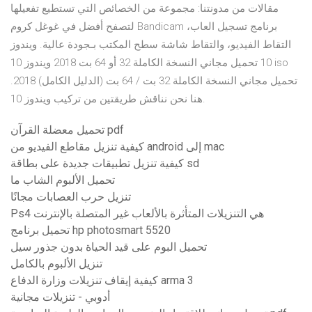
مقالات من مدونتنا: مجموعة من الخصائص التي تستطيع تفعيلها
لتصفح أفضل في غوغل كروم Bandicam برنامج تسجيل العاب،
التقاط الفيديو، والتقاط شاشة سطح المكتب بـجودة عالية. ويندوز
10 تحميل مجاني النسخة الكاملة 32 أو 64 بت 2018 ويندوز 10 iso
تحميل مجاني النسخة الكاملة 32 بت / 64 بت (الدليل الكامل) 2018.
هنا نحن نناقش طريقتين من تركيب ويندوز 10.
تحميل معضلة القرآن pdf
كيفية تنزيل مقاطع الفيديو من android إلى mac
كيفية تنزيل تطبيقات جديدة على بطاقة sd
تحميل الألبوم الشاب ما
تنزيل حرب العصابات مجانًا
Ps4 هي التنزيلات المتأثرة بالألعاب غير المتصلة بالإنترنت
تحميل برنامج hp photosmart 5520
تحميل البوم على قيد الحياة بدون جذور سيل
تنزيل الألبوم بالكامل
كيفية إيقاف تنزيلات وزارة الدفاع arma 3
أدوبي - تنزيلات مجانية