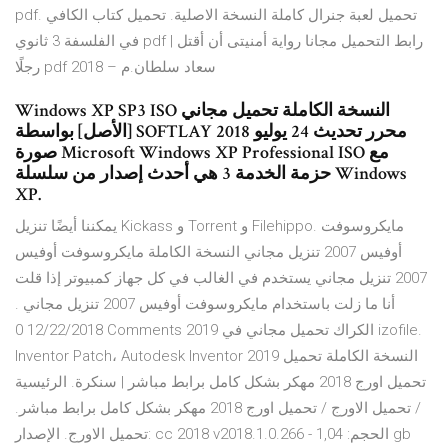
pdf. تحميل لعبة جنرال كاملة النسخة الاصلية. تحميل كتاب الكافي
في الفلسفة 3 ثانوي pdf | رابط التحميل مجانا رواية أمنيتى أن أقتل
رجلًا pdf 2018 – سعاد سلطان.م
Windows XP SP3 ISO النسخة الكاملة تحميل مجاني
[الأصل] بواسطة SOFTLAY محرر تحديث 24 يوليو 2018
صورة Microsoft Windows XP Professional ISO مع
حزمة الخدمة 3 هي أحدث إصدار من سلسلة Windows
XP.
يمكننا أيضًا تنزيل Kickass و Torrent و Filehippo. مايكروسوفت
أوفيس 2007 تنزيل مجاني النسخة الكاملة مايكروسوفت أوفيس
2007 تنزيل مجاني يستخدم في الغالب في كل جهاز كمبيوتر إذا قلت
أنا ما زلت باستخدام مايكروسوفت أوفيس 2007 تنزيل مجاني .
12/22/2018 0 Comments 2019 الكراك تحميل مجاني في izofile.
Inventor Patch، Autodesk Inventor 2019 النسخة الكاملة تحميل
تحميل اورج 2018 مهكر بشكل كامل برابط مباشر | سنكرة. الرئيسية
/ تحميل الاورج / تحميل اورج 2018 مهكر بشكل كامل برابط مباشر.
تحميل الاورج. الإصدار: cc 2018 v2018.1.0.266 - الحجم: 1,04 gb