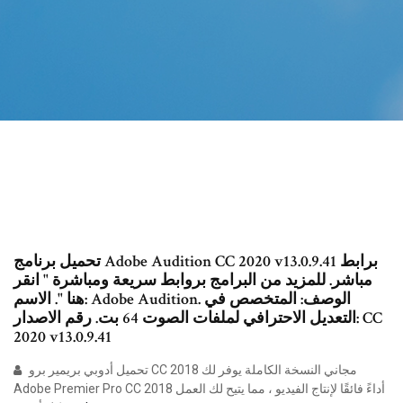
تحميل برنامج Adobe Audition CC 2020 v13.0.9.41 برابط
مباشر. للمزيد من البرامج بروابط سريعة ومباشرة " انقر
هنا ". الاسم: Adobe Audition. الوصف: المتخصص في
التعديل الاحترافي لملفات الصوت 64 بت. رقم الاصدار: CC
2020 v13.0.9.41
تحميل أدوبي بريمير برو CC 2018 مجاني النسخة الكاملة يوفر لك
Adobe Premier Pro CC 2018 أداءً فائقًا لإنتاج الفيديو ، مما يتيح لك العمل