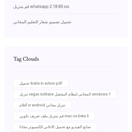
قم بتنزيل whatsapp 2.18.80 ios
تحميل تصميم شعار التعليم المجاني
Tag Clouds
تحميل ibatis in action pdf
تنزيل vegas solitaire المجاني لنظام التشغيل windows 7
أفلام vr android تنزيل مجاني
قم بتنزيل ملف تعريف تكوين mac os beta 3
صانع الفيديو مع تحميل الاغاني للكمبيوتر مجانا