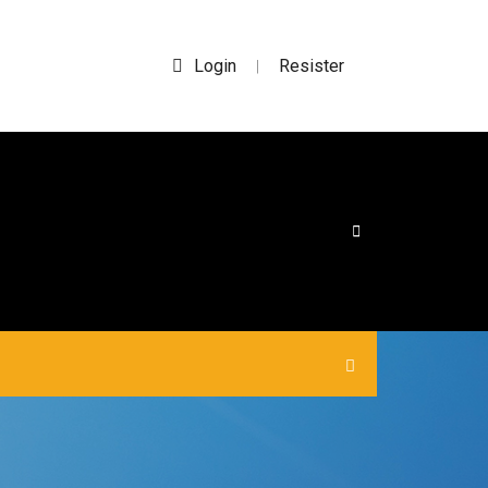
Login
Resister
|