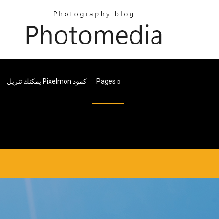
Pages
يمكنك تنزيل Pixelmon كمود