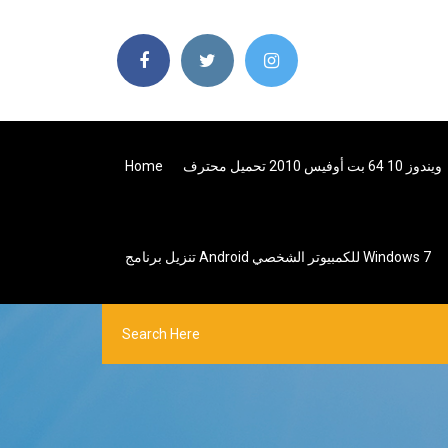
ويندوز 10 64 بت أوفيس 2010 تحميل محترف
Home
تنزيل برنامج Android للكمبيوتر الشخصي Windows 7