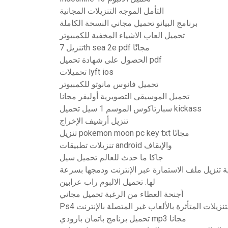
التأمل الموجه التنزيلات المجانية
برنامج البيانو تحميل مجاني النسخة الكاملة
تحميل العاب الاشياء المخفية للكمبيوتر
تنزيل 7th sea 2e pdf مجانًا
الحصول على شهادة تحميل pdf
تحميلات lyft ios
تحميل فانوس مانوتو للكمبيوتر
تحميل الموسيقى التصويرية أوليفر مجانا
سبارتاكوس الموسم 1 سيل تحميل kickass
تنزيل أرشيف الإخراج
تنزيل pokemon moon pc key txt مجانًا
تنزيلات تطبيقات android والإيقاف
جاكا ما حدث للعالم تحميل سيل
ة تنزيل ملف الاستمارة عبر الإنترنت ودمجها بسرعة
لها. تحميل الالبوم راب عرابين
أجنحة العطاء من الرغبة تحميل مجاني
 التنزيلات المتأثرة بالألعاب غير المتصلة بالإنترنت
تحميل برنامج باتمان بارودي mp3 مجانا